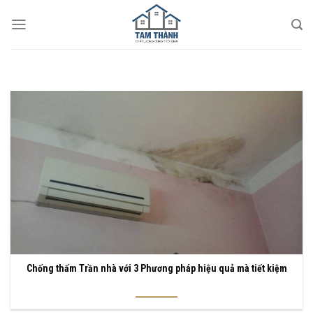
Skip
to
content
Chống thấm Trần nhà với 3 Phương pháp hiệu quả mà tiết kiệm