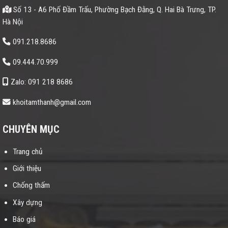
Số 13 - A6 Phố Đầm Trấu, Phường Bạch Đằng, Q. Hai Bà Trưng, TP.
Hà Nội
091.218.8686
09.444.70.999
Zalo: 091 218 8686
khoitamthanh@gmail.com
CHUYÊN MỤC
Trang chủ
Giới thiệu
Chống thấm
Xây dựng
Báo giá