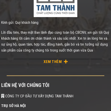
Kính gửi: Quý khách hàng
Lời đầu tiên, thay mặt Ban lãnh đạo cùng toàn bộ CBCNV, xin gửi tới Quý
khách hàng lời cảm ơn chân thành và sâu sắc nhất. Xin tri ân lòng tin và
sự ủng hộ, quan tâm, hợp tác, đồng hành, gắn bó và tin tưởng sử dụng
sản phẩm của công ty chúng tôi trong suốt thời gian vừa Qua
XEM THÊM
LIÊN HỆ VỚI CHÚNG TÔI
CÔNG TY CP ĐẦU TƯ XÂY DỰNG TAM THÀNH
TRỤ SỞ HÀ NỘI