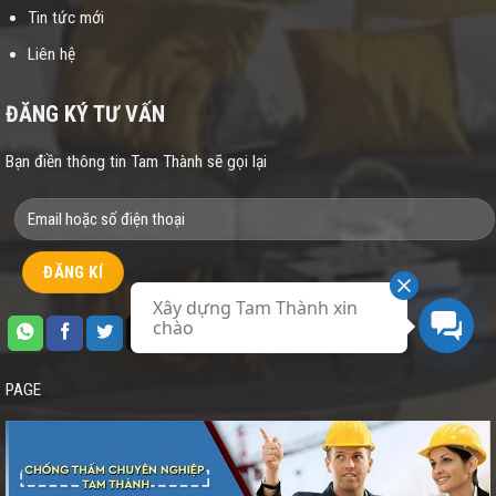
Tin tức mới
Liên hệ
ĐĂNG KÝ TƯ VẤN
Bạn điền thông tin Tam Thành sẽ gọi lại
Xây dựng Tam Thành xin
chào
PAGE