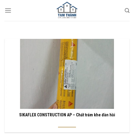
Skip
to
content
SIKAFLEX CONSTRUCTION AP – Chất trám khe đàn hồi